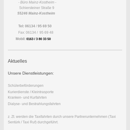
- Büro Mainz-Kostheim -
Schiersteiner Straße 9
55246 Mainz-Kostheim
Tel:
06134
/
95 69 50
Fax: 06134 / 95 69 48
Mobil:
0163 / 3 80 33 50
Aktuelles
Unsere Dienstleistungen:
Schülerbeförderungen
Kurierdienste / Kleintrasporte
Kranken- und Kurfahrten
Dialyse- und Bestrahlungsfahrten
z. Zt. werden die Taxifahrten durch unsere Partnerunternehmen (Taxi
Sentürk / Taxi Ruf) durchgeführt.