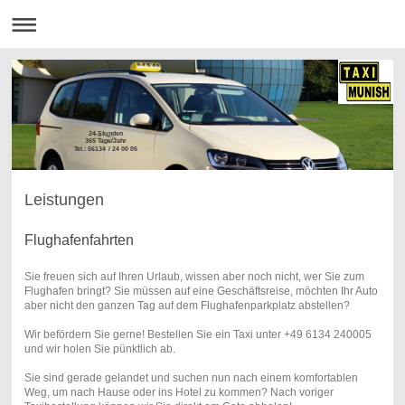
24 Stunden
365 Tage/Jahr
Tel.: 06134 / 24 00 05
Leistungen
Flughafenfahrten
Sie freuen sich auf Ihren Urlaub, wissen aber noch nicht, wer Sie zum
Flughafen bringt? Sie müssen auf eine Geschäftsreise, möchten Ihr Auto
aber nicht den ganzen Tag auf dem Flughafenparkplatz abstellen?
Wir befördern Sie gerne! Bestellen Sie ein Taxi unter +49 6134 240005
und wir holen Sie pünktlich ab.
Sie sind gerade gelandet und suchen nun nach einem komfortablen
Weg, um nach Hause oder ins Hotel zu kommen? Nach voriger