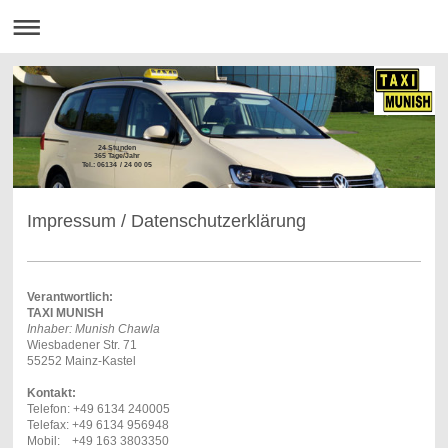
24 Stunden
365 Tage/Jahr
Tel.: 06134 / 24 00 05
Impressum / Datenschutzerklärung
Verantwortlich:
TAXI MUNISH
Inhaber: Munish Chawla
Wiesbadener Str. 71
55252 Mainz-Kastel
Kontakt:
Telefon: +49 6134 240005
Telefax: +49 6134 956948
Mobil: +49 163 3803350