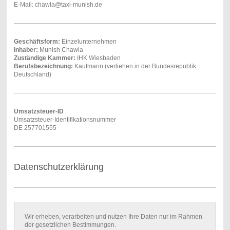
E-Mail: chawla@taxi-munish.de
Geschäftsform:
Einzelunternehmen
Inhaber:
Munish Chawla
Zuständige Kammer:
IHK Wiesbaden
Berufsbezeichnung:
Kaufmann (verliehen in der Bundesrepublik
Deutschland)
Umsatzsteuer-ID
Umsatzsteuer-Identifikationsnummer
DE 257701555
Datenschutzerklärung
Wir erheben, verarbeiten und nutzen Ihre Daten nur im Rahmen
der gesetzlichen Bestimmungen.