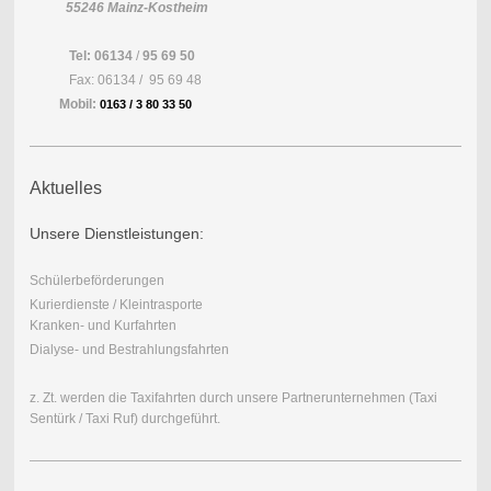
55246 Mainz-Kostheim
Tel:
06134
/
95 69 50
Fax: 06134 / 95 69 48
Mobil:
0163 / 3 80 33 50
Aktuelles
Unsere Dienstleistungen:
Schülerbeförderungen
Kurierdienste / Kleintrasporte
Kranken- und Kurfahrten
Dialyse- und Bestrahlungsfahrten
z. Zt. werden die Taxifahrten durch unsere Partnerunternehmen (Taxi
Sentürk / Taxi Ruf) durchgeführt.