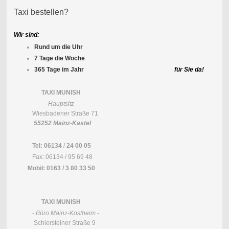
Taxi bestellen?
Wir sind:
Rund um die Uhr
7 Tage die Woche
365 Tage im Jahr
für Sie da!
TAXI MUNISH
- Hauptsitz -
Wiesbadener Straße 71
55252 Mainz-Kastel
Tel:
06134
/
24 00 05
Fax: 06134 / 95 69 48
Mobil:
0163 / 3 80 33 50
TAXI MUNISH
- Büro Mainz-Kostheim -
Schiersteiner Straße 9