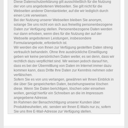
Diese Datenschutzerklärung gilt ausschließlich für die Nutzung
der von uns angebotenen Webseiten. Sie gilt nicht für die
Webseiten anderer Dienstanbieter, auf die wir lediglich durch
einen Link verweisen.
Bei der Nutzung unserer Webseiten bleiben Sie anonym,
solange Sie uns nicht von sich aus freiwillig personenbezogene
Daten zur Verfügung stellen. Personenbezogene Daten werden
nur dann erhoben, wenn dies für die Nutzung der auf der
Webseite angebotenen Leistungen, insbesondere
Formularangebote, erforderlich ist.
Wir werden die von Ihnen zur Verfügung gestellten Daten streng
vertraulich behandeln. Ohne Ihre ausdrückliche Einwilligung
geben wir keine persönlichen Daten weiter, es sei denn, dass wir
rechtlich dazu verpflichtet sind. Wir weisen jedoch darauf hin,
dass es bei der Übermittlung von Daten im Internet immer dazu
kommen kann, dass Dritte Ihre Daten zur Kenntnis nehmen oder
verfälschen.
Sofern Sie es von uns verlangen, gewähren wir Ihnen Einblick in
die über Sie gespeicherten Daten, beziehungsweise löschen
diese. Wenn Sie Daten berichtigen, löschen oder einsehen
wollen, genügt hierfür ein Schreiben an die im Impressum
angegebene Adresse.
Im Rahmen der Benachrichtigung unserer Kunden über
Produktneuheiten, etc. senden wir Ihnen E-Mails nur zu, sofern
Sie uns Ihre E-Mail-Adresse zur Verfügung stellen.